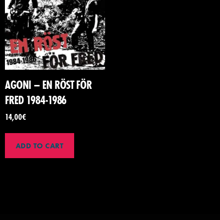
AGONI – EN RÖST FÖR
FRED 1984-1986
14,00
€
ADD TO CART