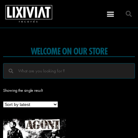
WELCOME ON OUR STORE
Showing the single result