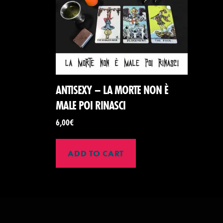
ANTISEXY – LA MORTE NON È
MALE POI RINASCI
6,00
€
ADD TO CART