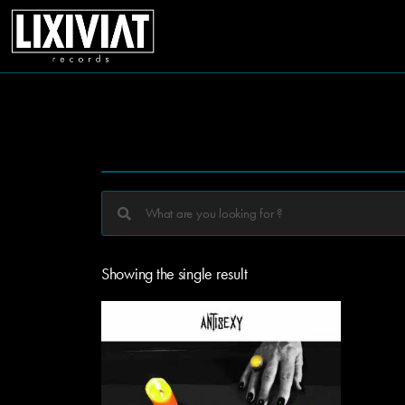
Showing the single result