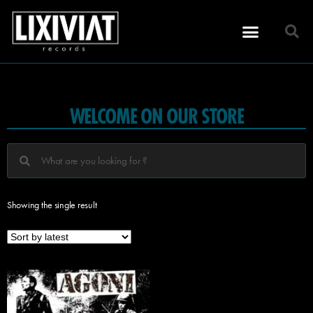
WELCOME ON OUR STORE
Showing the single result