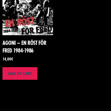
AGONI – EN RÖST FÖR
FRED 1984-1986
14,00
€
ADD TO CART