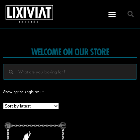
WELCOME ON OUR STORE
Showing the single result