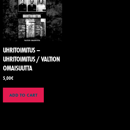
UHRITOIMITUS –
UHRITOIMITUS / VALTION
OMAISUUTTA
5,00
€
ADD TO CART