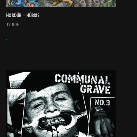
HØRDÜR – HÚBRIS
12,00
€