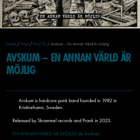
Home
/
Vinyl
/
Vinyl 12'
/ Avskum – En Annan Värld Är Möjlig
AVSKUM – EN ANNAN VÄRLD ÄR
MÖJLIG
Avskum is hardcore punk band founded in 1982 in
Kristinehamn, Sweden.
Released by
Skrammel records and Prank in 2023.
EN ANNAN VÄRLD ÄR MÖJLIG de Avskum