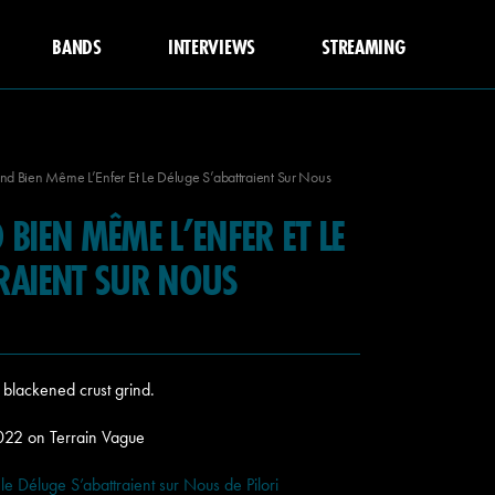
BANDS
INTERVIEWS
STREAMING
nd Bien Même L’Enfer Et Le Déluge S’abattraient Sur Nous
BIEN MÊME L’ENFER ET LE
RAIENT SUR NOUS
g blackened crust grind.
022 on Terrain Vague
 Déluge S’abattraient sur Nous de Pilori