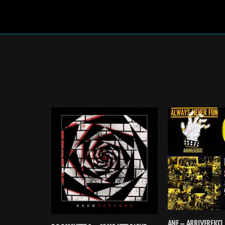
ANF – ARRIVEREICCI